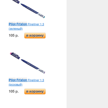
Pilot
Frixion
Fineliner 1.3
(зеленый)
105 р.
в корзину
Pilot
Frixion
Fineliner 1.3
(розовый)
105 р.
в корзину