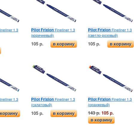
Pilot
Frixion
Pilot
Frixion
ineliner 1.3
Fineliner 1.3
Fineliner 1.3
(коричневый)
(светло-розовый)
105 р.
105 р.
в корзину
в корзину
Pilot
Frixion
Pilot
Frixion
ineliner 1.3
Fineliner 1.3
Fineliner 1.3
(салатовый)
(оранжевый)
143 р.
105 р.
105 р.
 корзину
в корзину
в корзину