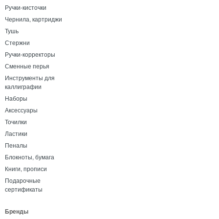
Ручки-кисточки
Чернила, картриджи
Тушь
Стержни
Ручки-корректоры
Сменные перья
Инструменты для
каллиграфии
Наборы
Аксессуары
Точилки
Ластики
Пеналы
Блокноты, бумага
Книги, прописи
Подарочные
сертификаты
Бренды