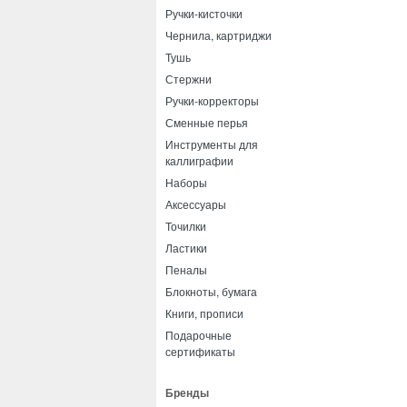
Ручки-кисточки
Чернила, картриджи
Тушь
Стержни
Ручки-корректоры
Сменные перья
Инструменты для
каллиграфии
Наборы
Аксессуары
Точилки
Ластики
Пеналы
Блокноты, бумага
Книги, прописи
Подарочные
сертификаты
Бренды