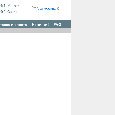
9-81
Магазин
Моя корзина:
0
6-94
Офис
тавка и оплата
Новинки!
FAQ