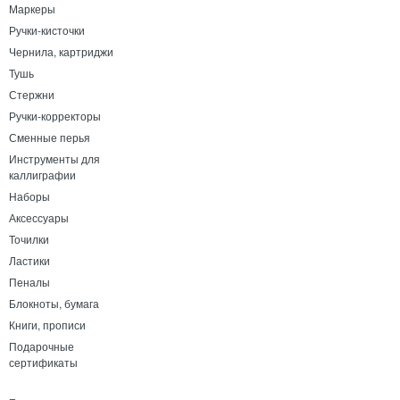
Маркеры
Ручки-кисточки
Чернила, картриджи
Тушь
Стержни
Ручки-корректоры
Сменные перья
Инструменты для
каллиграфии
Наборы
Аксессуары
Точилки
Ластики
Пеналы
Блокноты, бумага
Книги, прописи
Подарочные
сертификаты