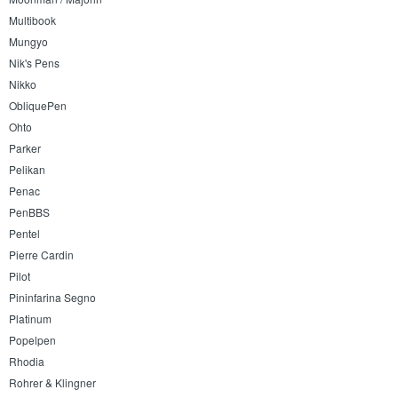
Multibook
Mungyo
Nik's Pens
Nikko
ObliquePen
Ohto
Parker
Pelikan
Penac
PenBBS
Pentel
Pierre Cardin
Pilot
Pininfarina Segno
Platinum
Popelpen
Rhodia
Rohrer & Klingner