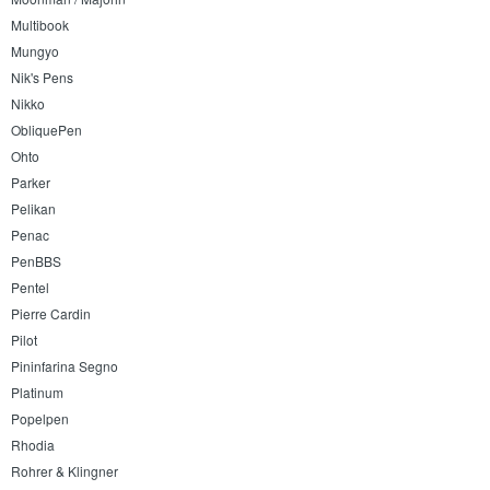
Multibook
Mungyo
Nik's Pens
Nikko
ObliquePen
Ohto
Parker
Pelikan
Penac
PenBBS
Pentel
Pierre Cardin
Pilot
Pininfarina Segno
Platinum
Popelpen
Rhodia
Rohrer & Klingner