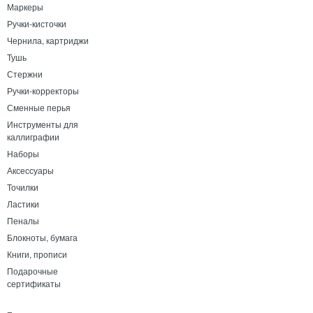
Маркеры
Ручки-кисточки
Чернила, картриджи
Тушь
Стержни
Ручки-корректоры
Сменные перья
Инструменты для
каллиграфии
Наборы
Аксессуары
Точилки
Ластики
Пеналы
Блокноты, бумага
Книги, прописи
Подарочные
сертификаты