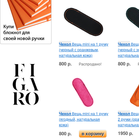
Чехол
Чехол
Вещь mini на 1 ручку
Вещь
(черный с оранжевым,
(черный с 
натуральная кожа)
натуральна
800 р.
800 р.
Распродано!
Чехол
Чехол
Вещь mini на 1 ручку
Вещь
(ягодный, натуральная
2 ручки (ор
кожа)
натуральна
1950 р.
800 р.
в корзину