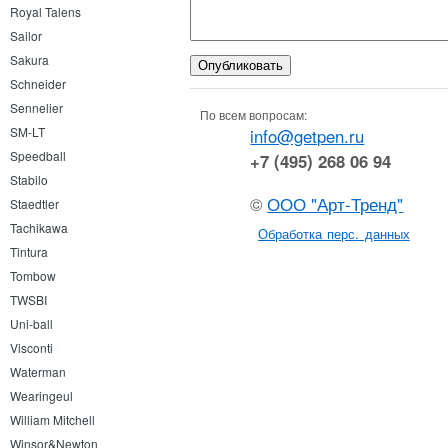
Royal Talens
Sailor
Sakura
Schneider
Sennelier
По всем вопросам:
SM-LT
info@getpen.ru
Speedball
+7 (495) 268 06 94
Stabilo
©
ООО "Арт-Тренд"
Staedtler
Tachikawa
Обработка перс. данных
Tintura
Tombow
TWSBI
Uni-ball
Visconti
Waterman
Wearingeul
William Mitchell
Winsor&Newton