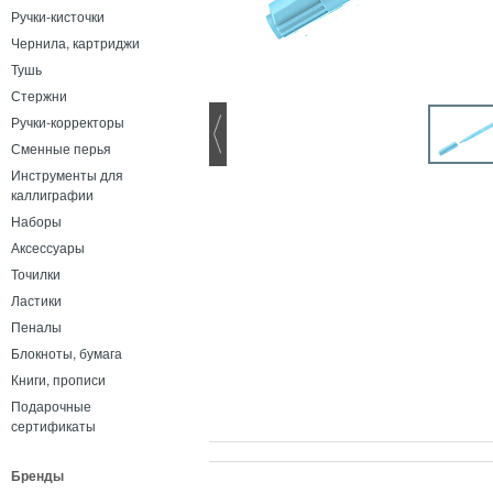
Ручки-кисточки
Чернила, картриджи
Тушь
Стержни
Ручки-корректоры
Сменные перья
Инструменты для
каллиграфии
Наборы
Аксессуары
Точилки
Ластики
Пеналы
Блокноты, бумага
Книги, прописи
Подарочные
сертификаты
Бренды