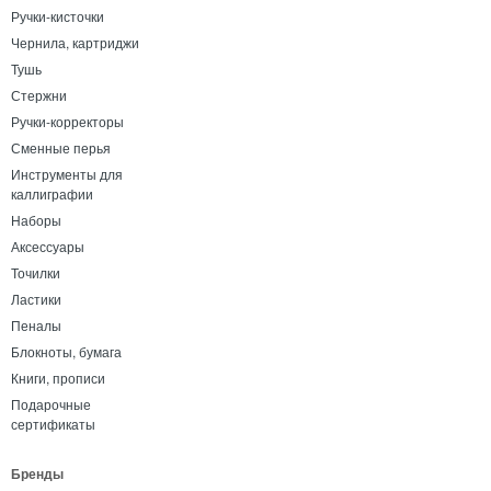
Ручки-кисточки
Чернила, картриджи
Тушь
Стержни
Ручки-корректоры
Сменные перья
Инструменты для
каллиграфии
Наборы
Аксессуары
Точилки
Ластики
Пеналы
Блокноты, бумага
Книги, прописи
Подарочные
сертификаты
Бренды