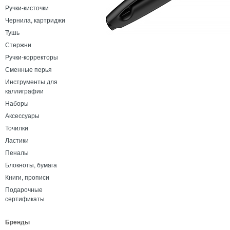
Ручки-кисточки
Чернила, картриджи
Тушь
Стержни
Ручки-корректоры
Сменные перья
Инструменты для
каллиграфии
Наборы
Аксессуары
Точилки
Ластики
Пеналы
Блокноты, бумага
Книги, прописи
Подарочные
сертификаты
Бренды