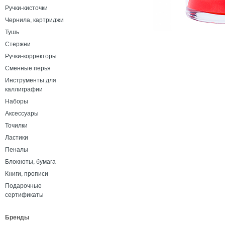
Ручки-кисточки
Чернила, картриджи
Тушь
Стержни
Ручки-корректоры
Сменные перья
Инструменты для
каллиграфии
Наборы
Аксессуары
Точилки
Ластики
Пеналы
Блокноты, бумага
Книги, прописи
Подарочные
сертификаты
Бренды