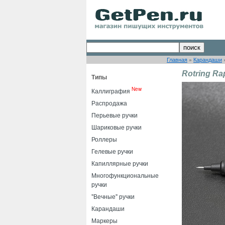
Главная
»
Карандаши
Rotring Ra
Типы
New
Каллиграфия
Распродажа
Перьевые ручки
Шариковые ручки
Роллеры
Гелевые ручки
Капиллярные ручки
Многофункциональные
ручки
"Вечные" ручки
Карандаши
Маркеры