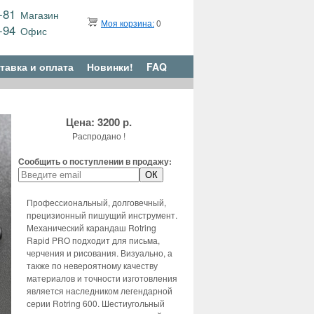
9-81
Магазин
Моя корзина:
0
6-94
Офис
тавка и оплата
Новинки!
FAQ
Цена: 3200 р.
Распродано !
Сообщить о поступлении в продажу:
Профессиональный, долговечный,
прецизионный пишущий инструмент.
Механический карандаш Rotring
Rapid PRO подходит для письма,
черчения и рисования. Визуально, а
также по невероятному качеству
материалов и точности изготовления
является наследником легендарной
серии Rotring 600. Шестиугольный