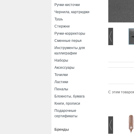
Ручки-кисточки
Чернила, картриджи
Тушь
Стержни
Ручки-корректоры
Сменные перья
Инструменты для
каллиграфии
Наборы
Аксессуары
Точилки
Ластики
Пеналы
С этим товаро
Блокноты, бумага
Книги, прописи
Подарочные
сертификаты
Бренды