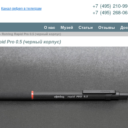
+7 (495) 210-9
Канал getpen в телеграм
+7 (495) 268-0
О нас
Музей
Статьи
Отзывы
Дос
»
Rotring Rapid Pro 0.5 (черный корпус)
pid Pro 0.5 (черный корпус)