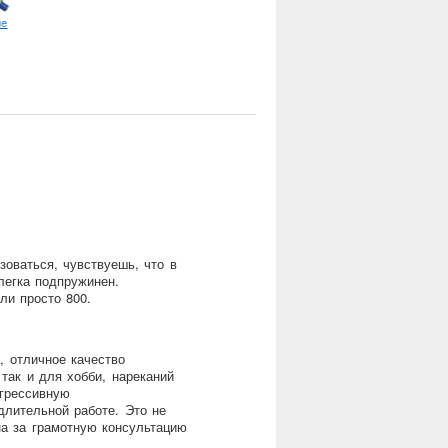
ue
зоваться, чувствуешь, что в
легка подпружинен.
ли просто 800.
, отличное качество
так и для хобби, нареканий
агрессивную
длительной работе. Это не
на за грамотную консультацию