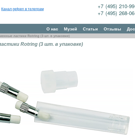
+7 (495) 210-9
Канал getpen в телеграм
+7 (495) 268-0
О нас
Музей
Статьи
Отзывы
Дос
менные ластики Rotring (3 шт. в упаковке)
стики Rotring (3 шт. в упаковке)