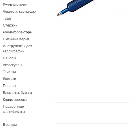
Ручки-кисточки
Чернила, картриджи
Тушь
Стержни
Ручки-корректоры
Сменные перья
Инструменты для
каллиграфии
Наборы
Аксессуары
Точилки
Ластики
Пеналы
Блокноты, бумага
Книги, прописи
Подарочные
сертификаты
Бренды