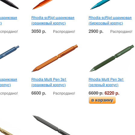
 шариковая
Rhodia scRipt шариковая
Rhodia scRipt шариковая
)
(оранжевый корпус)
(бирюзовый корпус)
3050 р.
2900 р.
спродано!
Распродано!
Распродано!
 шариковая
Rhodia Multi Pen 3в1
Rhodia Multi Pen 3в1
орпус)
(оранжевый корпус)
(зеленый корпус)
6600 р.
6600 р.
6220 р.
спродано!
Распродано!
в корзину