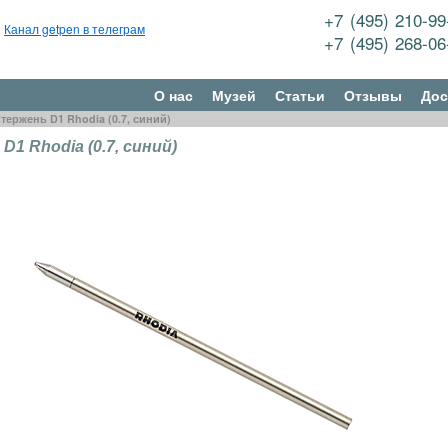
+7 (495) 210-9
Канал getpen в телеграм
+7 (495) 268-0
О нас
Музей
Статьи
Отзывы
Дос
тержень D1 Rhodia (0.7, синий)
1 Rhodia (0.7, синий)