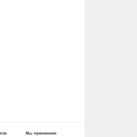
вязи
Мы принимаем