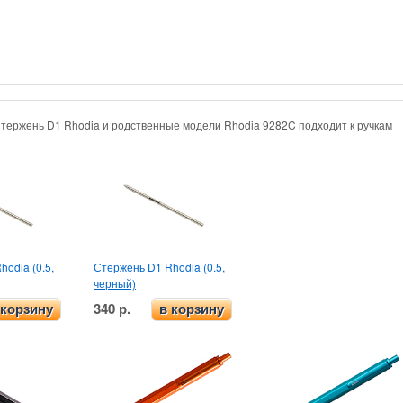
Стержень D1 Rhodia и родственные модели
Rhodia 9282C подходит к ручкам
odia (0.5,
Стержень D1 Rhodia (0.5,
черный)
340 р.
 корзину
в корзину