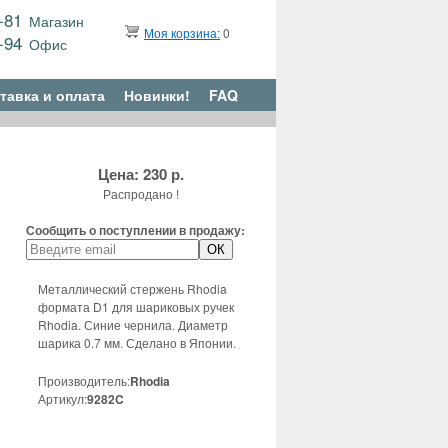
9-81
Магазин
Моя корзина:
0
6-94
Офис
тавка и оплата
Новинки!
FAQ
Цена: 230 р.
Распродано !
Сообщить о поступлении в продажу:
Металлический стержень Rhodia
формата D1 для шариковых ручек
Rhodia. Синие чернила. Диаметр
шарика 0.7 мм. Сделано в Японии.
Производитель:
Rhodia
Артикул:
9282C