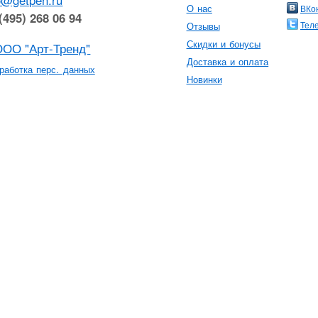
o@getpen.ru
О нас
ВКо
(495) 268 06 94
Тел
Отзывы
Скидки и бонусы
ООО "Арт-Тренд"
Доставка и оплата
работка перс. данных
Новинки