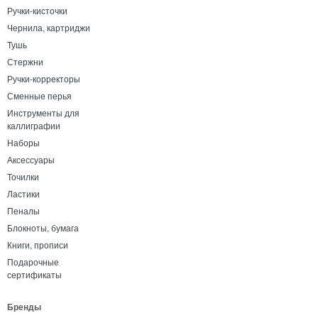
Ручки-кисточки
Чернила, картриджи
Тушь
Стержни
Ручки-корректоры
Сменные перья
Инструменты для
каллиграфии
Наборы
Аксессуары
Точилки
Ластики
Пеналы
Блокноты, бумага
Книги, прописи
Подарочные
сертификаты
Бренды