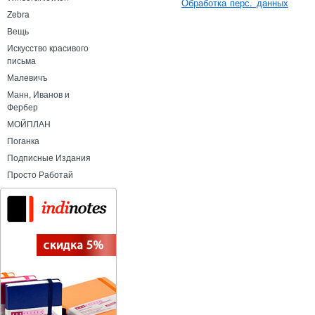
Обработка перс. данных
Zebra
Вещь
Искусство красивого
письма
Малевичъ
Манн, Иванов и
Фербер
МОЙПЛАН
Поганка
Подписные Издания
Просто Работай