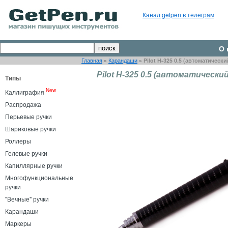
Канал getpen в телеграм
О 
Главная
»
Карандаши
»
Pilot H-325 0.5 (автоматическ
Pilot H-325 0.5 (автоматически
Типы
New
Каллиграфия
Распродажа
Перьевые ручки
Шариковые ручки
Роллеры
Гелевые ручки
Капиллярные ручки
Многофункциональные
ручки
"Вечные" ручки
Карандаши
Маркеры