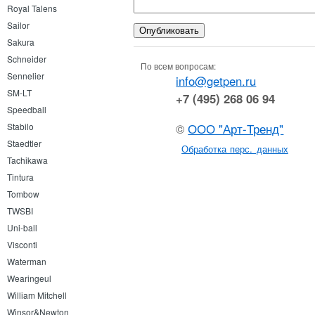
Royal Talens
Sailor
Sakura
Schneider
По всем вопросам:
Sennelier
info@getpen.ru
SM-LT
+7 (495) 268 06 94
Speedball
©
ООО "Арт-Тренд"
Stabilo
Staedtler
Обработка перс. данных
Tachikawa
Tintura
Tombow
TWSBI
Uni-ball
Visconti
Waterman
Wearingeul
William Mitchell
Winsor&Newton