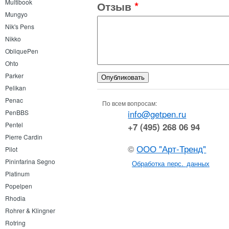
Multibook
Отзыв
*
Mungyo
Nik's Pens
Nikko
ObliquePen
Ohto
Parker
Pelikan
Penac
По всем вопросам:
info@getpen.ru
PenBBS
Pentel
+7 (495) 268 06 94
Pierre Cardin
©
ООО "Арт-Тренд"
Pilot
Pininfarina Segno
Обработка перс. данных
Platinum
Popelpen
Rhodia
Rohrer & Klingner
Rotring