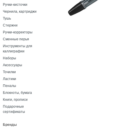
Ручки-кисточки
Чернила, картриджи
Тушь
Стержни
Ручки-корректоры
Сменные перья
Инструменты для
каллиграфии
Наборы
Аксессуары
Точилки
Ластики
Пеналы
Блокноты, бумага
Книги, прописи
Подарочные
сертификаты
Бренды