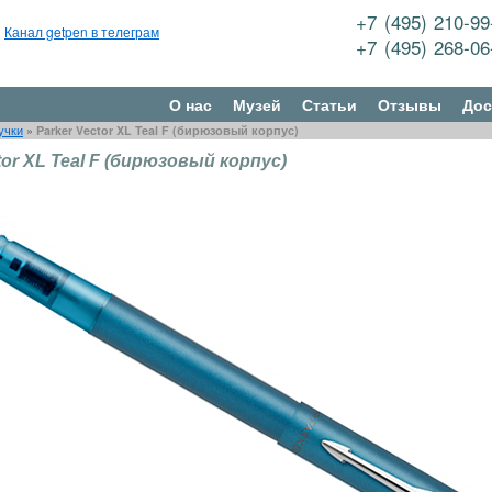
+7 (495) 210-9
Канал getpen в телеграм
+7 (495) 268-0
О нас
Музей
Статьи
Отзывы
Дос
учки
»
Parker Vector XL Teal F (бирюзовый корпус)
tor XL Teal F (бирюзовый корпус)