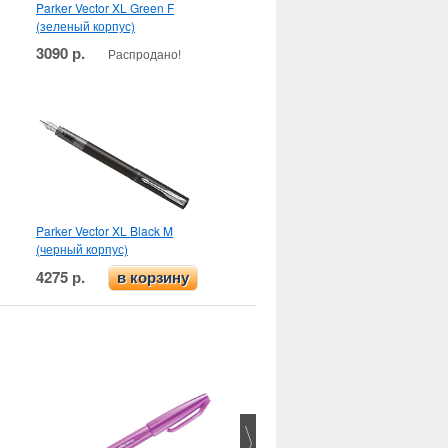
Parker Vector XL Green F
(зеленый корпус)
3090 р.
Распродано!
Parker Vector XL Black M
(черный корпус)
4275 р.
в корзину