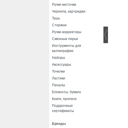
Ручки-кисточки
Чернила, картриджи
Тушь
Стержни
Ручки-корректоры
Сменные перья
Инструменты для
каллиграфии
Наборы
Аксессуары
Точилки
Ластики
Пеналы
Блокноты, бумага
Книги, прописи
Подарочные
сертификаты
Бренды