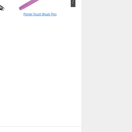
Pentel Touch Brush Pen
Lamy Aion F Special Edition
2019