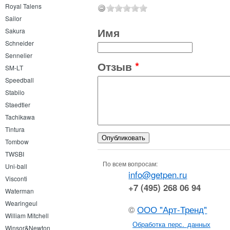
Royal Talens
Sailor
Имя
Sakura
Schneider
Sennelier
Отзыв
*
SM-LT
Speedball
Stabilo
Staedtler
Tachikawa
Tintura
Tombow
TWSBI
По всем вопросам:
Uni-ball
info@getpen.ru
Visconti
+7 (495) 268 06 94
Waterman
Wearingeul
©
ООО "Арт-Тренд"
William Mitchell
Обработка перс. данных
Winsor&Newton