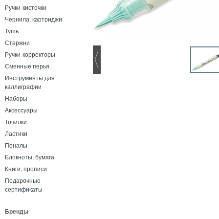
Ручки-кисточки
Чернила, картриджи
Тушь
Стержни
Ручки-корректоры
Сменные перья
Инструменты для
каллиграфии
Наборы
Аксессуары
Точилки
Ластики
Пеналы
Блокноты, бумага
Книги, прописи
Подарочные
сертификаты
Бренды