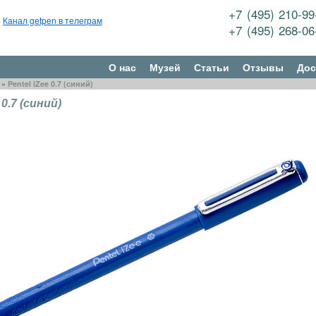
+7 (495) 210-9
Канал getpen в телеграм
+7 (495) 268-0
О нас
Музей
Статьи
Отзывы
Дос
»
Pentel iZee 0.7 (синий)
 0.7 (синий)