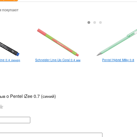
м покупают
 Line 0.4 линер
Schneider Line-Up Coral 0.4 мм
Pentel Hybrid Milky 0.8
ыв o Pentel iZee 0.7 (синий)