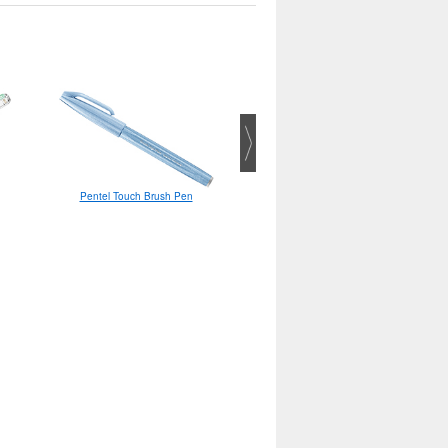
Pentel Touch Brush Pen
Pentel Illumina flex
текстовыделитель