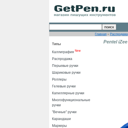
Главная
»
Распродажа
Pentel iZee
Типы
New
Каллиграфия
Распродажа
Перьевые ручки
Шариковые ручки
Роллеры
Гелевые ручки
Капиллярные ручки
Многофункциональные
ручки
"Вечные" ручки
Карандаши
Маркеры