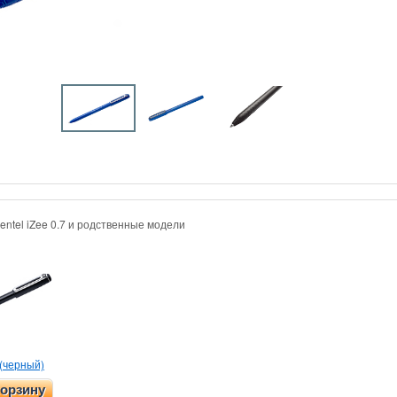
entel iZee 0.7 и родственные модели
 (черный)
корзину