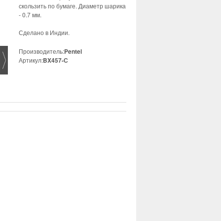
скользить по бумаге. Диаметр шарика
- 0.7 мм.
Сделано в Индии.
Производитель:
Pentel
Артикул:
BX457-С