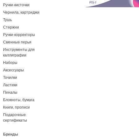
Ручки-кисточки
Чернила, картриджи
Тушь
Стержни
Ручки-корректоры
Сменные перья
Инструменты для
каллиграфии
Наборы
Аксессуары
Точилки
Ластики
Пеналы
Блокноты, бумага
Книги, прописи
Подарочные
сертификаты
Бренды