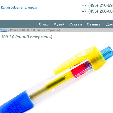
+7 (495) 210-9
Канал getpen в телеграм
+7 (495) 268-0
О нас
Музей
Статьи
Отзывы
Дос
ручки
»
Penac Trifit 300 1.0 (синий стержень)
it 300 1.0 (синий стержень)