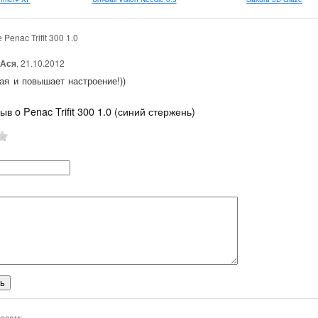
Penac Trifit 300 1.0
Ася
, 21.10.2012
ая и повышает настроение!))
ыв o Penac Trifit 300 1.0 (синий стержень)
осам: