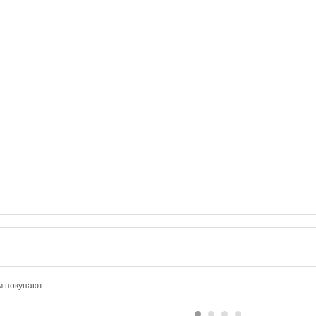
м покупают