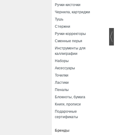
Ручки-кисточки
Чернила, картриджи
Тушь
Стержни
Ручки-корректоры
Сменные перья
Инструменты для
каллиграфии
Наборы
Аксессуары
Точилки
Ластики
Пеналы
Блокноты, бумага
Книги, прописи
Подарочные
сертификаты
Бренды