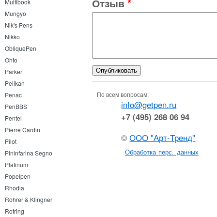
Отзыв
*
Multibook
Mungyo
Nik's Pens
Nikko
ObliquePen
Ohto
Parker
Pelikan
По всем вопросам:
Penac
info@getpen.ru
PenBBS
+7 (495) 268 06 94
Pentel
Pierre Cardin
©
ООО "Арт-Тренд"
Pilot
Обработка перс. данных
Pininfarina Segno
Platinum
Popelpen
Rhodia
Rohrer & Klingner
Rotring