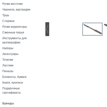
Ручки-кисточки
Чернила, картриджи
Тушь
Стержни
Ручки-корректоры
Сменные перья
Инструменты для
каллиграфии
Наборы
Аксессуары
Точилки
Ластики
Пеналы
Блокноты, бумага
Книги, прописи
Подарочные
сертификаты
Бренды