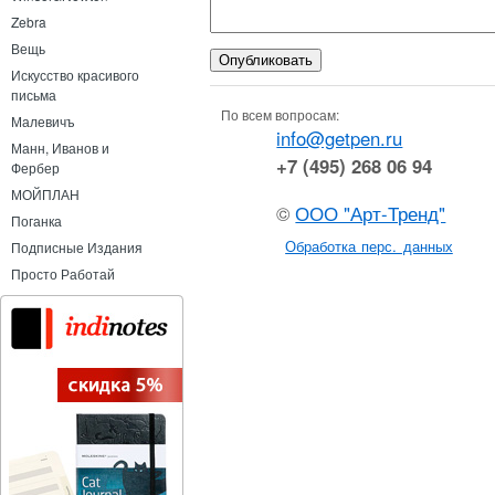
Zebra
Вещь
Искусство красивого
письма
По всем вопросам:
Малевичъ
info@getpen.ru
Манн, Иванов и
+7 (495) 268 06 94
Фербер
МОЙПЛАН
©
ООО "Арт-Тренд"
Поганка
Обработка перс. данных
Подписные Издания
Просто Работай