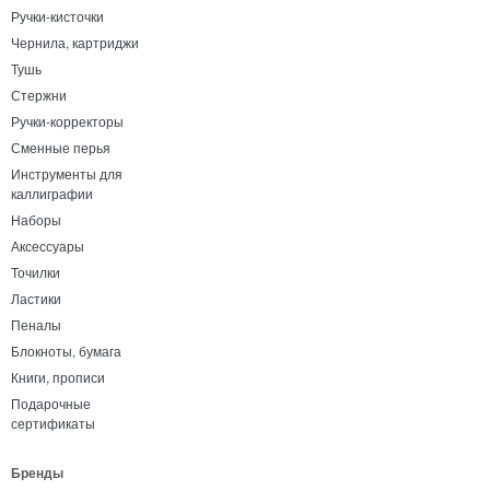
Ручки-кисточки
Чернила, картриджи
Тушь
Стержни
Ручки-корректоры
Сменные перья
Инструменты для
каллиграфии
Наборы
Аксессуары
Точилки
Ластики
Пеналы
Блокноты, бумага
Книги, прописи
Подарочные
сертификаты
Бренды