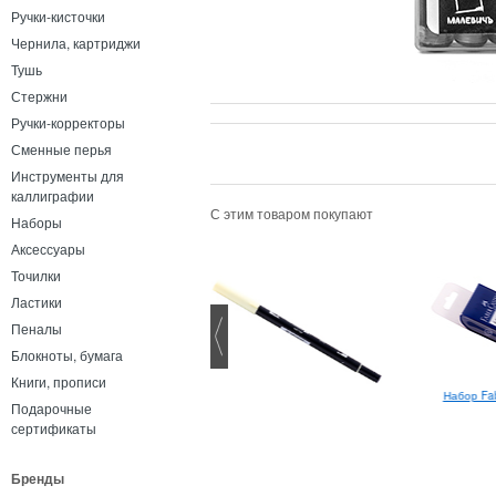
Ручки-кисточки
Чернила, картриджи
Тушь
Стержни
Ручки-корректоры
Сменные перья
Инструменты для
каллиграфии
С этим товаром покупают
Наборы
Аксессуары
Точилки
Ластики
Пеналы
Блокноты, бумага
Книги, прописи
Набор Fab
Подарочные
сертификаты
Бренды