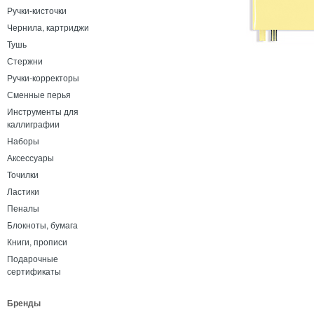
Ручки-кисточки
Чернила, картриджи
Тушь
Стержни
Ручки-корректоры
Сменные перья
Инструменты для
каллиграфии
Наборы
Аксессуары
Точилки
Ластики
Пеналы
Блокноты, бумага
Книги, прописи
Подарочные
сертификаты
Бренды