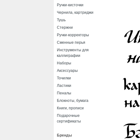
Ручки-кисточки
Чернила, картриджи
Тушь
Стержни
Ручки-корректоры
Сменные перья
Инструменты для
каллиграфии
Наборы
Аксессуары
Точилки
Ластики
Пеналы
Блокноты, бумага
Книги, прописи
Подарочные
сертификаты
Бренды