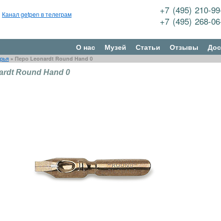
+7 (495) 210-9
Канал getpen в телеграм
+7 (495) 268-0
О нас
Музей
Статьи
Отзывы
Дос
рья
»
Перо Leonardt Round Hand 0
ardt Round Hand 0