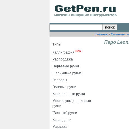
Главная
»
Сменные пе
Перо Leon
Типы
New
Каллиграфия
Распродажа
Перьевые ручки
Шариковые ручки
Роллеры
Гелевые ручки
Капиллярные ручки
Многофункциональные
ручки
"Вечные" ручки
Карандаши
Маркеры