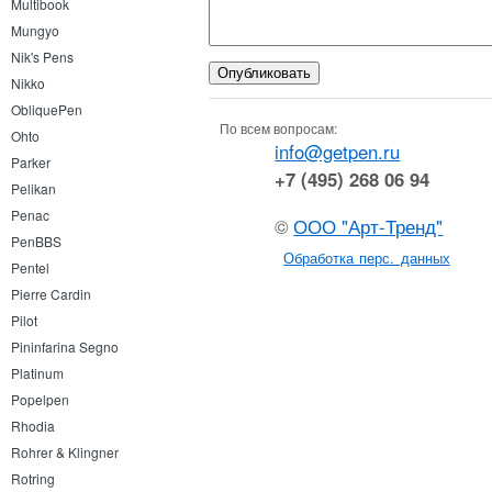
Multibook
Mungyo
Nik's Pens
Nikko
ObliquePen
По всем вопросам:
Ohto
info@getpen.ru
Parker
+7 (495) 268 06 94
Pelikan
Penac
©
ООО "Арт-Тренд"
PenBBS
Обработка перс. данных
Pentel
Pierre Cardin
Pilot
Pininfarina Segno
Platinum
Popelpen
Rhodia
Rohrer & Klingner
Rotring