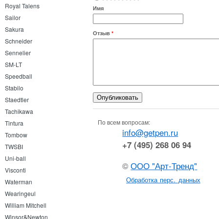
Royal Talens
Имя
Sailor
Sakura
Отзыв
*
Schneider
Sennelier
SM-LT
Speedball
Stabilo
Staedtler
Tachikawa
По всем вопросам:
Tintura
info@getpen.ru
Tombow
+7 (495) 268 06 94
TWSBI
Uni-ball
©
ООО "Арт-Тренд"
Visconti
Обработка перс. данных
Waterman
Wearingeul
William Mitchell
Winsor&Newton