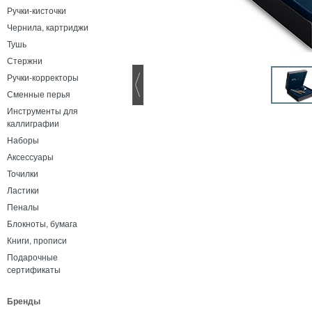
Ручки-кисточки
Чернила, картриджи
Тушь
Стержни
Ручки-корректоры
Сменные перья
Инструменты для
каллиграфии
Наборы
Аксессуары
Точилки
Ластики
Пеналы
Блокноты, бумага
Книги, прописи
Подарочные
сертификаты
Бренды