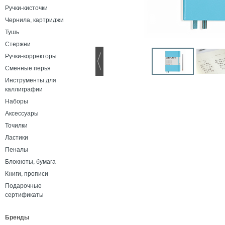
Ручки-кисточки
Чернила, картриджи
Тушь
Стержни
Ручки-корректоры
Сменные перья
Инструменты для
каллиграфии
Наборы
Аксессуары
Точилки
Ластики
Пеналы
Блокноты, бумага
Книги, прописи
Подарочные
сертификаты
Бренды