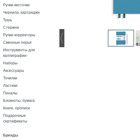
Ручки-кисточки
Чернила, картриджи
Тушь
Стержни
Ручки-корректоры
Сменные перья
Инструменты для
каллиграфии
Наборы
Аксессуары
Точилки
Ластики
Пеналы
Блокноты, бумага
Книги, прописи
Подарочные
сертификаты
Бренды