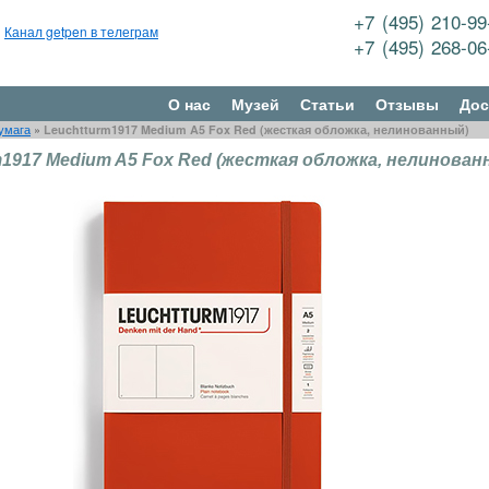
+7 (495) 210-9
Канал getpen в телеграм
+7 (495) 268-0
О нас
Музей
Статьи
Отзывы
Дос
умага
»
Leuchtturm1917 Medium A5 Fox Red (жесткая обложка, нелинованный)
m1917 Medium A5 Fox Red (жесткая обложка, нелинован