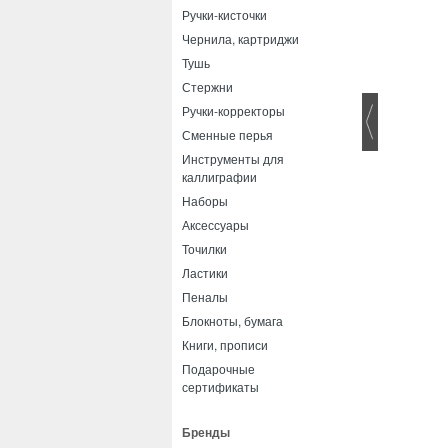
Ручки-кисточки
Чернила, картриджи
Тушь
Стержни
Ручки-корректоры
Сменные перья
Инструменты для
каллиграфии
Наборы
Аксессуары
Точилки
Ластики
Пеналы
Блокноты, бумага
Книги, прописи
Подарочные
сертификаты
Бренды