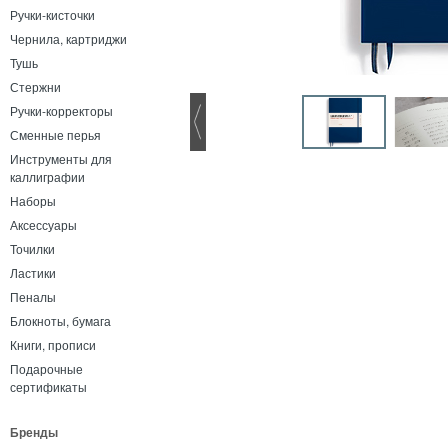
Ручки-кисточки
Чернила, картриджи
Тушь
Стержни
Ручки-корректоры
Сменные перья
Инструменты для
каллиграфии
Наборы
Аксессуары
Точилки
Ластики
Пеналы
Блокноты, бумага
Книги, прописи
Подарочные
сертификаты
Бренды