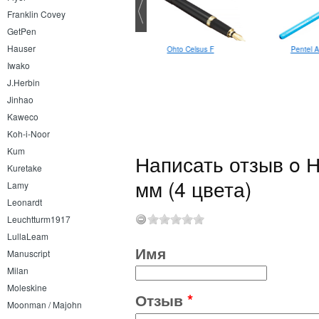
Franklin Covey
GetPen
Hauser
Ohto Celsus F
Pentel A
Platinum Preppy 0.2
Iwako
J.Herbin
Jinhao
Kaweco
Koh-i-Noor
Kum
Написать отзыв o Н
Kuretake
мм (4 цвета)
Lamy
Leonardt
Leuchtturm1917
LullaLeam
Имя
Manuscript
Milan
Moleskine
Отзыв
*
Moonman / Majohn