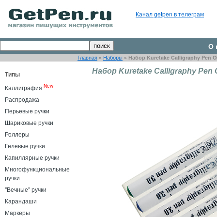
Канал getpen в телеграм
О 
Главная
»
Наборы
»
Набор Kuretake Calligraphy Pen O
Набор Kuretake Calligraphy Pen 
Типы
New
Каллиграфия
Распродажа
Перьевые ручки
Шариковые ручки
Роллеры
Гелевые ручки
Капиллярные ручки
Многофункциональные
ручки
"Вечные" ручки
Карандаши
Маркеры