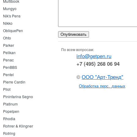
Multibook
Mungyo
Nik's Pens
Nikko
ObliquePen
Ohto
Parker
По всем вопросам:
Pelikan
info@getpen.ru
Penac
+7 (495) 268 06 94
PenBBS
Pentel
©
ООО "Арт-Тренд"
Pierre Cardin
Обработка перс. данных
Pilot
Pininfarina Segno
Platinum
Popelpen
Rhodia
Rohrer & Klingner
Rotring