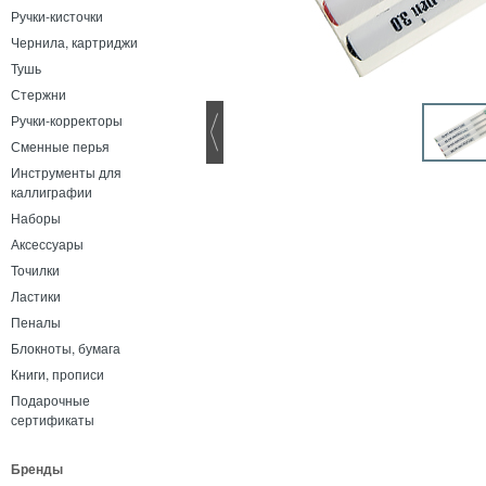
Ручки-кисточки
Чернила, картриджи
Тушь
Стержни
Ручки-корректоры
Сменные перья
Инструменты для
каллиграфии
Наборы
Аксессуары
Точилки
Ластики
Пеналы
Блокноты, бумага
Книги, прописи
Подарочные
сертификаты
Бренды