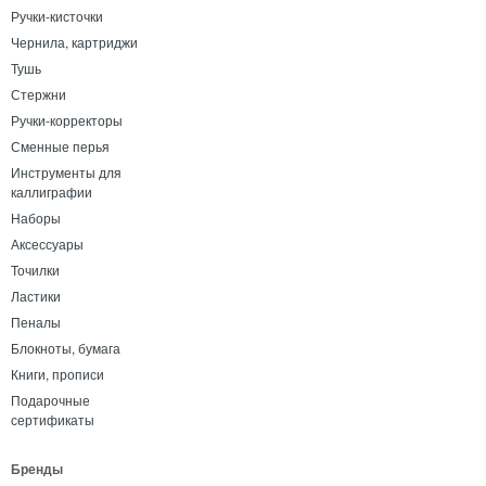
Ручки-кисточки
Чернила, картриджи
Тушь
Стержни
Ручки-корректоры
Сменные перья
Инструменты для
каллиграфии
Наборы
Аксессуары
Точилки
Ластики
Пеналы
Блокноты, бумага
Книги, прописи
Подарочные
сертификаты
Бренды