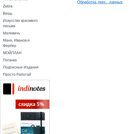
Обработка перс. данных
Zebra
Вещь
Искусство красивого
письма
Малевичъ
Манн, Иванов и
Фербер
МОЙПЛАН
Поганка
Подписные Издания
Просто Работай