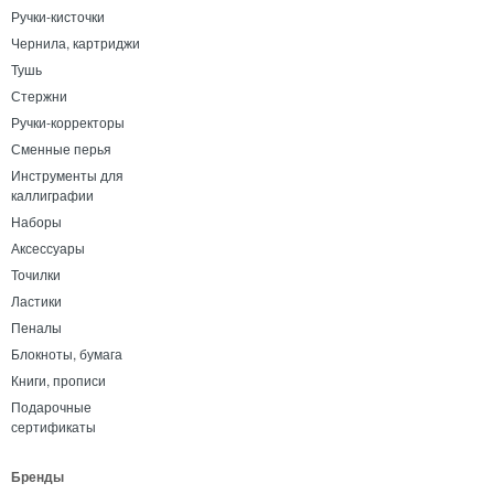
Ручки-кисточки
Чернила, картриджи
Тушь
Стержни
Ручки-корректоры
Сменные перья
Инструменты для
каллиграфии
Наборы
Аксессуары
Точилки
Ластики
Пеналы
Блокноты, бумага
Книги, прописи
Подарочные
сертификаты
Бренды