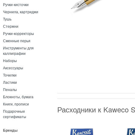
Ручки-кисточки
Чернила, картриджи
Тушь
Стержни
Ручки-корректоры
Сменные перья
Инструменты для
каллиграфии
Наборы
Аксессуары
Точилки
Ластики
Пеналы
Блокноты, бумага
Книги, прописи
Расходники к Kaweco S
Подарочные
сертификаты
Бренды