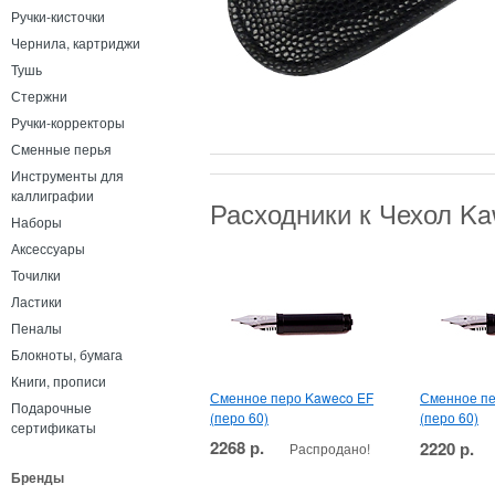
Ручки-кисточки
Чернила, картриджи
Тушь
Стержни
Ручки-корректоры
Сменные перья
Инструменты для
каллиграфии
Расходники к Чехол Ka
Наборы
Аксессуары
Точилки
Ластики
Пеналы
Блокноты, бумага
Книги, прописи
Сменное перо Kaweco EF
Сменное пе
Подарочные
(перо 60)
(перо 60)
сертификаты
2268 р.
2220 р.
Распродано!
Бренды