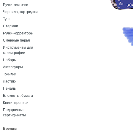
Ручки-кисточки
Чернила, картриджи
Тушь
Стержни
Ручки-корректоры
Сменные перья
Инструменты для
каллиграфии
Наборы
Аксессуары
Точилки
Ластики
Пеналы
Блокноты, бумага
Книги, прописи
Подарочные
сертификаты
Бренды