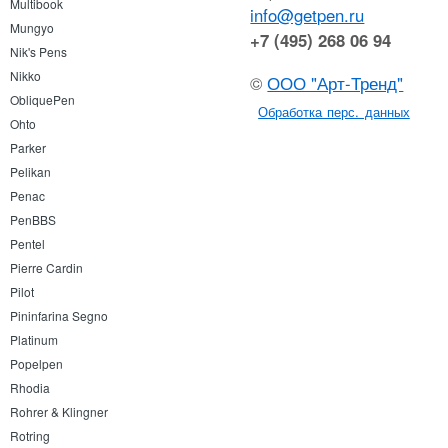
Multibook
info@getpen.ru
Mungyo
+7 (495) 268 06 94
Nik's Pens
Nikko
©
ООО "Арт-Тренд"
ObliquePen
Обработка перс. данных
Ohto
Parker
Pelikan
Penac
PenBBS
Pentel
Pierre Cardin
Pilot
Pininfarina Segno
Platinum
Popelpen
Rhodia
Rohrer & Klingner
Rotring