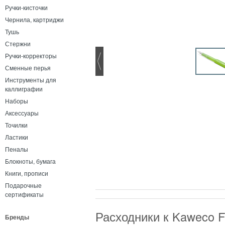
Ручки-кисточки
Чернила, картриджи
Тушь
Стержни
Ручки-корректоры
Сменные перья
Инструменты для
каллиграфии
Наборы
Аксессуары
Точилки
Ластики
Пеналы
Блокноты, бумага
Книги, прописи
Подарочные
сертификаты
Расходники к Kaweco F
Бренды