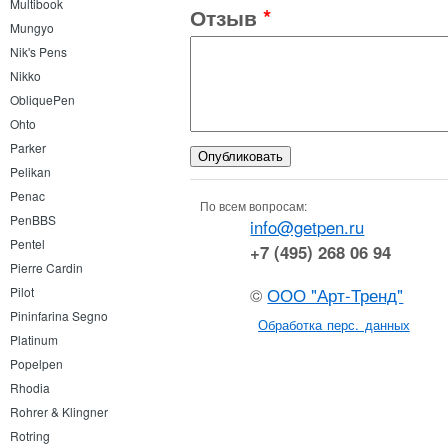
Multibook
Отзыв
*
Mungyo
Nik's Pens
Nikko
ObliquePen
Ohto
Parker
Pelikan
Penac
По всем вопросам:
PenBBS
info@getpen.ru
Pentel
+7 (495) 268 06 94
Pierre Cardin
©
ООО "Арт-Тренд"
Pilot
Pininfarina Segno
Обработка перс. данных
Platinum
Popelpen
Rhodia
Rohrer & Klingner
Rotring