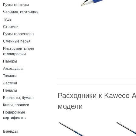
Ручки-кисточки
Чернила, картриджи
Тушь
Стержни
Ручки-корректоры
Сменные перья
Инструменты для
каллиграфии
Наборы
Аксессуары
Точилки
Ластики
Пеналы
Расходники к Kaweco 
Блокноты, бумага
модели
Книги, прописи
Подарочные
сертификаты
Бренды