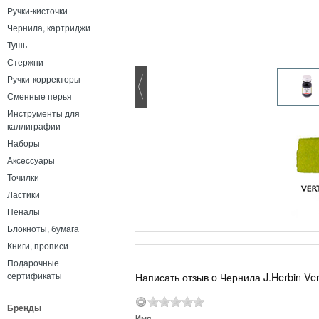
Ручки-кисточки
Чернила, картриджи
Тушь
Стержни
Ручки-корректоры
Сменные перья
Инструменты для
каллиграфии
Наборы
Аксессуары
Точилки
Ластики
Пеналы
Блокноты, бумага
Книги, прописи
Подарочные
Написать отзыв o Чернила J.Herbin Ver
сертификаты
Бренды
Имя