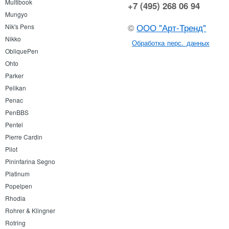
Multibook
+7 (495) 268 06 94
Mungyo
©
ООО "Арт-Тренд"
Nik's Pens
Nikko
Обработка перс. данных
ObliquePen
Ohto
Parker
Pelikan
Penac
PenBBS
Pentel
Pierre Cardin
Pilot
Pininfarina Segno
Platinum
Popelpen
Rhodia
Rohrer & Klingner
Rotring