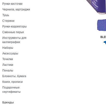
Ручки-кисточки
Чернила, картриджи
Тушь
Стержни
Ручки-корректоры
Сменные перья
Инструменты для
каллиграфии
Наборы
Аксессуары
Точилки
Ластики
Пеналы
Блокноты, бумага
Книги, прописи
Подарочные
сертификаты
Бренды