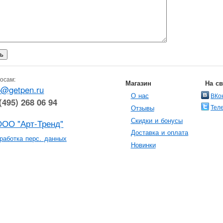
осам:
Магазин
На с
o@getpen.ru
О нас
ВКо
(495) 268 06 94
Тел
Отзывы
Скидки и бонусы
ООО "Арт-Тренд"
Доставка и оплата
работка перс. данных
Новинки