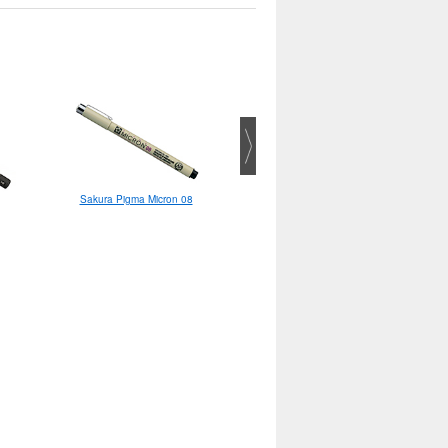
Lamy Vista M
Sakura Pigma Micron 08