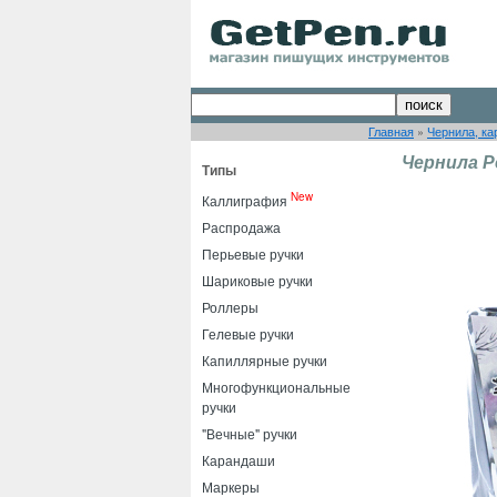
Главная
»
Чернила, ка
Чернила P
Типы
New
Каллиграфия
Распродажа
Перьевые ручки
Шариковые ручки
Роллеры
Гелевые ручки
Капиллярные ручки
Многофункциональные
ручки
"Вечные" ручки
Карандаши
Маркеры