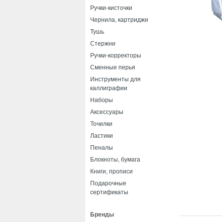
Ручки-кисточки
Чернила, картриджи
Тушь
Стержни
Ручки-корректоры
Сменные перья
Инструменты для
каллиграфии
Наборы
Аксессуары
Точилки
Ластики
Пеналы
Блокноты, бумага
Книги, прописи
Подарочные
сертификаты
Бренды