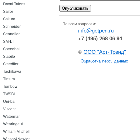
Royal Talens
Sailor
Sakura
По всем вопросам:
Schneider
info@getpen.ru
Sennelier
+7 (495) 268 06 94
SM-LT
Speedball
©
ООО "Арт-Тренд"
Stabilo
Обработка перс. данных
Staedtler
Tachikawa
Tintura
Tombow
TWSBI
Uni-ball
Visconti
Waterman
Wearingeul
William Mitchell
Winsor&Newton