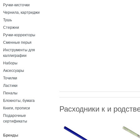
Ручки-кисточки
Чернила, картриджи
Тушь
Стержни
Ручки-корректоры
Сменные перья
Инструменты для
каллиграфии
Наборы
Аксессуары
Точилки
Ластики
Пеналы
Блокноты, бумага
Расходники к и родст
Книги, прописи
Подарочные
сертификаты
Бренды